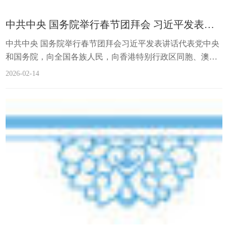
蜂”...
中共中央 国务院举行春节团拜会 习近平发表讲话
中共中央 国务院举行春节团拜会习近平发表讲话代表党中央
和国务院，向全国各族人民，向香港特别行政区同胞、澳门
特别行政区同胞、台湾同胞和海外侨胞拜年李强主持 赵乐
2026-02-14
际王沪宁蔡奇丁薛祥李希韩正出席中共中央、国务院14日上
午在人民大会堂举行2026年春节团拜会。中共中央总书记、
国家主席、中央军委主席习近平发表讲话，代表党中央和国
务院，向全国各族人民，向香港特别行政区同胞、澳门特别
行政区同胞、台湾同胞和海外侨胞拜年。...