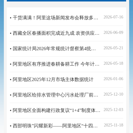
2026-07-16
• 干货满满！阿里这场新闻发布会释放多个信号
2026-06-09
• 西藏全区春播面积完成近九成 农资供应总体充足
2026-05-21
• 国家统计局2026年常规统计督察第4统计督察组进驻西藏自治区开展统计督察
2026-05-18
• 阿里地区有序推进春耕备耕工作 今年计划完成粮食播种面积2.87万亩
2026-01-06
• 阿里地区2025年12月市场主体数据统计
2025-12-10
• 阿里地区给排水管理中心污水处理厂前三季度运行报告
2025-12-03
• 阿里地区全面构建行政复议“1+4”制度体系以制度创新推动行政争议实质化解提质增效
2025-11-18
• 西部明珠”闪耀新彩——阿里地区“十四五”时期经济社会发展回顾