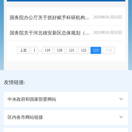
国务院办公厅关于抓好赋予科研机构和人员更大自主权有关文件贯彻落实工作的通知
2019年01月03日
国务院关于河北雄安新区总体规划（2018—2035年）的批复
2019年01月02日
...
上页
1
119
120
121
122
123
下页
友情链接:
中央政府和国家部委网站
区内各市网站链接