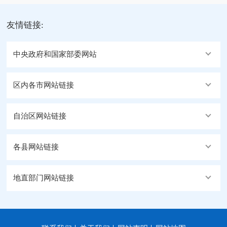
友情链接:
中央政府和国家部委网站
区内各市网站链接
自治区网站链接
各县网站链接
地直部门网站链接