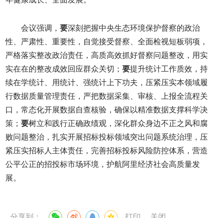
会议强调，
要
深刻把握中央生态环境保护督察的政治
性、严肃性、重要性，自觉接受督察、全面检视短板弱项，
严格落实整改政治责任，高质高效抓好督察问题整改，用实
实在在的整改成效回应群众关切；
要
提升统计工作质效，持
续在学统计、用统计、强统计上下功夫，压紧压实本领域履
行数据质量管理责任，严把数据采集、审核、上报全流程关
口，常态化开展数据自查核验，确保以精准数据支撑科学决
策；
要
树立和践行正确政绩观，深化群众身边不正之风和腐
败问题整治，扎实开展招标投标领域突出问题系统治理，压
紧压实招标人主体责任，完善招标投标风险防控体系，营造
公平公正的招投标市场环境，护航阿里经济社会高质量发
展。
分享到：
打印
关闭