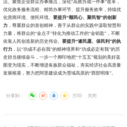
活。聚焦企业群众办事痛点，深化“高效办成一件事”改革，
优化政务服务流程、精简办事环节、提升服务效率，持续优
化营商环境、便民环境。
要提升“顺民心、聚民智”的创新
力
，尊重群众的首创精神，善于从群众的实践中汲取智慧和
力量，将群众的“金点子”转化为推动工作的“金钥匙”，不断
依靠人民创造新的历史伟业。
要提升“遂民愿、保民利”的执
行力
，以“功成不必在我”的精神境界和“功成必定有我”的历
史担当接续奋斗，一步一个脚印地把“十五五”规划的美好蓝
图变为现实，不断增进各族群众福祉，夯实经济社会高质量
发展根基，努力把阿里建设成为雪域高原的“西部明珠”。
分享到：
打印
关闭