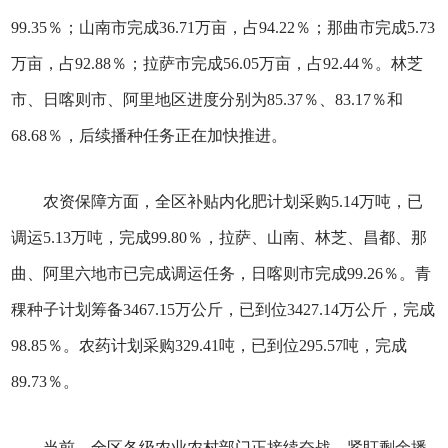
99.35％；山南市完成36.71万亩，占94.22％；那曲市完成5.73
万亩，占92.88％；拉萨市完成56.05万亩，占92.44％。林芝
市、日喀则市、阿里地区进度分别为85.37％、83.17％和
68.68％，后续播种任务正在加快推进。
农资保障方面，全区补贴内化肥计划采购5.14万吨，已
调运5.13万吨，完成99.80％，拉萨、山南、林芝、昌都、那
曲、阿里六地市已完成调运任务，日喀则市完成99.26％。青
稞种子计划筹备3467.15万公斤，已到位3427.14万公斤，完成
98.85％。农药计划采购329.41吨，已到位295.57吨，完成
89.73％。
当前，全区各级农业农村部门正接续奋战，紧盯剩余播