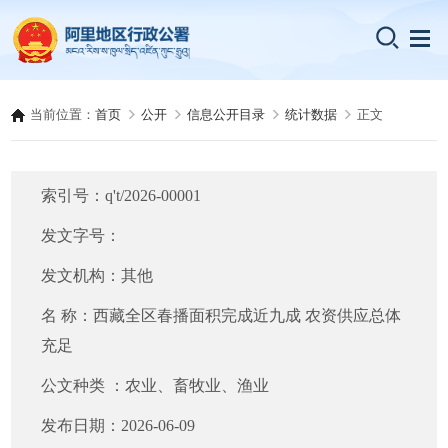
当前位置：
首页
公开
信息公开目录
统计数据
正文
索引号：
q't/2026-00001
发文字号：
发文机构：
其他
名 称：
西藏全区春播面积完成近九成 农资供应总体
充足
公文种类 ：
农业、畜牧业、渔业
发布日期：
2026-06-09