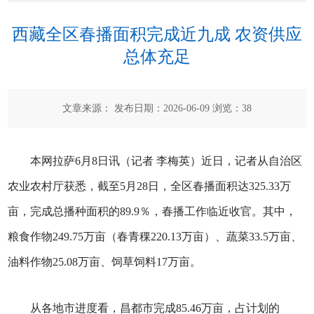
西藏全区春播面积完成近九成 农资供应
总体充足
文章来源： 发布日期：2026-06-09 浏览：
38
本网拉萨6月8日讯（记者 李梅英）近日，记者从自治区
农业农村厅获悉，截至5月28日，全区春播面积达325.33万
亩，完成总播种面积的89.9％，春播工作临近收官。其中，
粮食作物249.75万亩（春青稞220.13万亩）、蔬菜33.5万亩、
油料作物25.08万亩、饲草饲料17万亩。
从各地市进度看，昌都市完成85.46万亩，占计划的