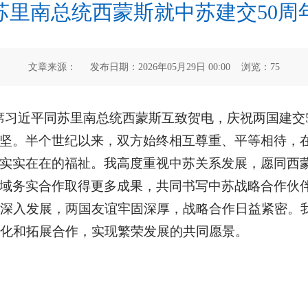
苏里南总统西蒙斯就中苏建交50周
文章来源： 发布日期：2026年05月29日 00:00 浏览：
75
家主席习近平同苏里南总统西蒙斯互致贺电，庆祝两国建交
坚。半个世纪以来，双方始终相互尊重、平等相待，
实实在在的福祉。我高度重视中苏关系发展，愿同西蒙
域务实合作取得更多成果，共同书写中苏战略合作伙
续深入发展，两国友谊牢固深厚，战略合作日益紧密。
深化和拓展合作，实现繁荣发展的共同愿景。