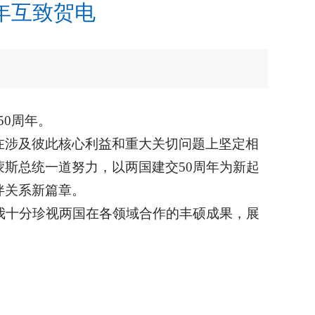
年互致贺电
50周年。
在涉及彼此核心利益和重大关切问题上坚定相
斯总统一道努力，以两国建交50周年为新起
伴关系新篇章。
我十分珍视两国在各领域合作的丰硕成果，展