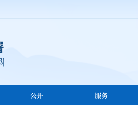
公开
服务