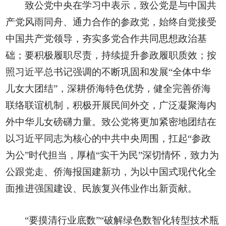
致公党中央在学习中表示，致公党是与中国共
产党风雨同舟、通力合作的参政党，始终自觉接受
中国共产党领导，夯实多党合作共同思想政治基
础；要积极履职尽责，持续提升参政履职质效；按
照习近平总书记强调的不断巩固和发展“全体中华
儿女大团结”，深耕侨海特色优势，健全完善侨海
联络联谊机制，积极开展民间外交，广泛凝聚海内
外中华儿女磅礴力量。致公党将更加紧密地团结在
以习近平同志为核心的中共中央周围，扛起“参政
为公”时代担当，厚植“实干为民”深切情怀，致力为
公跟党走、侨海报国建新功，为以中国式现代化全
面推进强国建设、民族复兴伟业作出新贡献。
“要摸清行业底数”“破解绿色数智化转型技术瓶