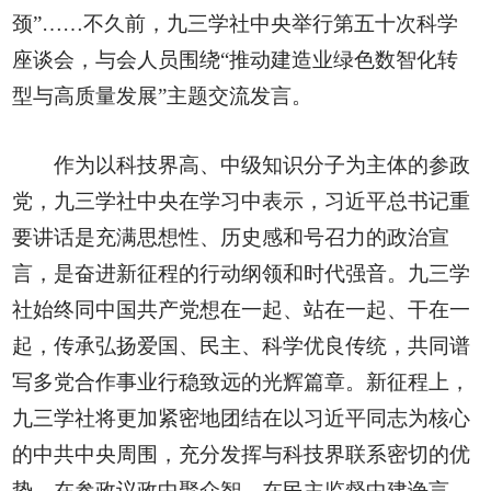
颈”……不久前，九三学社中央举行第五十次科学
座谈会，与会人员围绕“推动建造业绿色数智化转
型与高质量发展”主题交流发言。
作为以科技界高、中级知识分子为主体的参政
党，九三学社中央在学习中表示，习近平总书记重
要讲话是充满思想性、历史感和号召力的政治宣
言，是奋进新征程的行动纲领和时代强音。九三学
社始终同中国共产党想在一起、站在一起、干在一
起，传承弘扬爱国、民主、科学优良传统，共同谱
写多党合作事业行稳致远的光辉篇章。新征程上，
九三学社将更加紧密地团结在以习近平同志为核心
的中共中央周围，充分发挥与科技界联系密切的优
势，在参政议政中聚众智、在民主监督中建诤言、