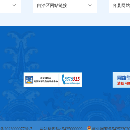
自治区网站链接
各县网站
备2023000077号-7
网站标识码: 5425000009
藏公网安备542523020