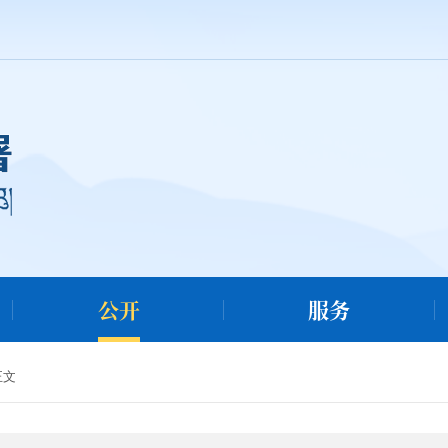
公开
服务
正文