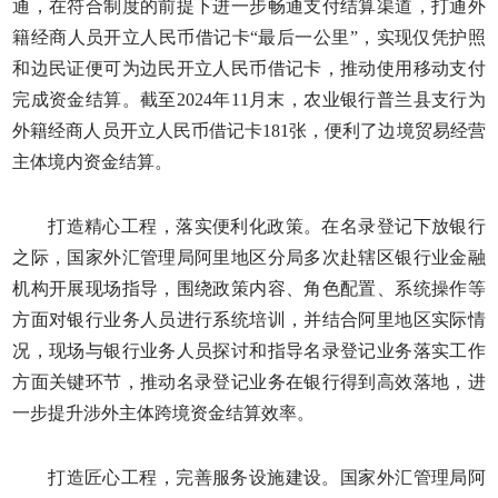
通，在符合制度的前提下进一步畅通支付结算渠道，打通外
籍经商人员开立人民币借记卡“最后一公里”，实现仅凭护照
和边民证便可为边民开立人民币借记卡，推动使用移动支付
完成资金结算。截至2024年11月末，农业银行普兰县支行为
外籍经商人员开立人民币借记卡181张，便利了边境贸易经营
主体境内资金结算。
打造精心工程，落实便利化政策。在名录登记下放银行
之际，国家外汇管理局阿里地区分局多次赴辖区银行业金融
机构开展现场指导，围绕政策内容、角色配置、系统操作等
方面对银行业务人员进行系统培训，并结合阿里地区实际情
况，现场与银行业务人员探讨和指导名录登记业务落实工作
方面关键环节，推动名录登记业务在银行得到高效落地，进
一步提升涉外主体跨境资金结算效率。
打造匠心工程，完善服务设施建设。国家外汇管理局阿