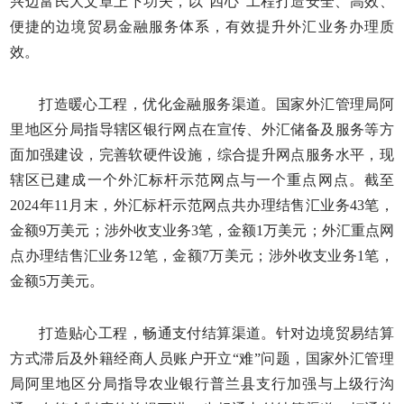
兴边富民大文章上下功夫，以“四心”工程打造安全、高效、
便捷的边境贸易金融服务体系，有效提升外汇业务办理质
效。
打造暖心工程，优化金融服务渠道。国家外汇管理局阿
里地区分局指导辖区银行网点在宣传、外汇储备及服务等方
面加强建设，完善软硬件设施，综合提升网点服务水平，现
辖区已建成一个外汇标杆示范网点与一个重点网点。截至
2024年11月末，外汇标杆示范网点共办理结售汇业务43笔，
金额9万美元；涉外收支业务3笔，金额1万美元；外汇重点网
点办理结售汇业务12笔，金额7万美元；涉外收支业务1笔，
金额5万美元。
打造贴心工程，畅通支付结算渠道。针对边境贸易结算
方式滞后及外籍经商人员账户开立“难”问题，国家外汇管理
局阿里地区分局指导农业银行普兰县支行加强与上级行沟