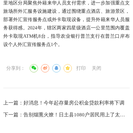
里地区分局聚焦外籍来华人员支付需求，进一步加强重点文
旅场所外汇服务设施建设，通过围绕重点酒店、旅游景区，
部署外汇宣传服务点或外卡取现设备，提升外籍来华人员服
务获得感。2024年，辖区两家四星级酒店一公里范围内覆盖
外卡取现ATM机8台，指导农业银行普兰支行在普兰口岸布
设个人外汇宣传服务点1个。
分享到：
打印
关闭
上一篇：
好消息！今年起存量房公积金贷款利率将下调
下一篇：
告别烟熏火燎！日土县1080户居民用上了太阳能供暖