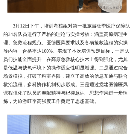
3月12日下午，培训考核组对第一批旅游旺季医疗保障队
的34名队员进行了严格的理论与实操考核：涵盖高原病理生
理、急救流程规范、医德医风要求以及各项抢救流程的实操
等内容，合格率达100%。实现了本次培训预定目标，一是队
员们技能全面提升，在高原急救核心技术上得到强化，尤其
是低温与缺氧环境下的操作适应性明显增强。二是通过综合
场景模拟，打破了科室界限，建立了高效的信息互通与联合
救治流程，多科协作机制初步形成。三是通过党建医德医风
课程强化了队员的奉献精神与纪律意识，思想作风进一步锤
炼，为旅游旺季高强度工作奠定了思想基础。