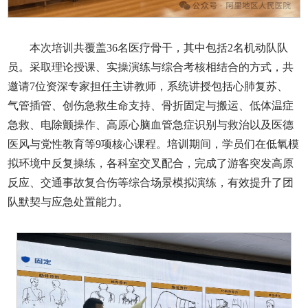
本次培训共覆盖36名医疗骨干，其中包括2名机动队队
员。采取理论授课、实操演练与综合考核相结合的方式，共
邀请7位资深专家担任主讲教师，系统讲授包括心肺复苏、
气管插管、创伤急救生命支持、骨折固定与搬运、低体温症
急救、电除颤操作、高原心脑血管急症识别与救治以及医德
医风与党性教育等9项核心课程。培训期间，学员们在低氧模
拟环境中反复操练，各科室交叉配合，完成了游客突发高原
反应、交通事故复合伤等综合场景模拟演练，有效提升了团
队默契与应急处置能力。