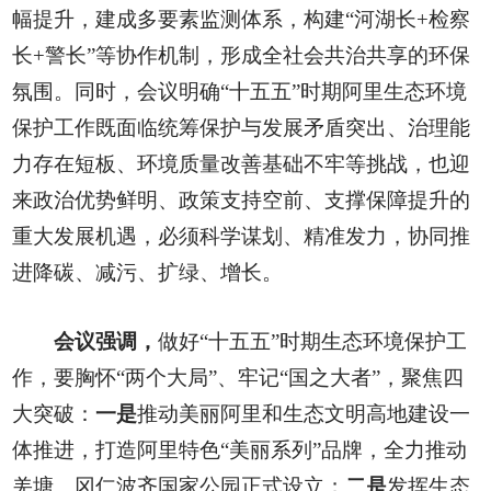
幅提升，建成多要素监测体系，构建“河湖长+检察
长+警长”等协作机制，形成全社会共治共享的环保
氛围。同时，会议明确“十五五”时期阿里生态环境
保护工作既面临统筹保护与发展矛盾突出、治理能
力存在短板、环境质量改善基础不牢等挑战，也迎
来政治优势鲜明、政策支持空前、支撑保障提升的
重大发展机遇，必须科学谋划、精准发力，协同推
进降碳、减污、扩绿、增长。
会议强调，
做好“十五五”时期生态环境保护工
作，要胸怀“两个大局”、牢记“国之大者”，聚焦四
大突破：
一是
推动美丽阿里和生态文明高地建设一
体推进，打造阿里特色“美丽系列”品牌，全力推动
羌塘、冈仁波齐国家公园正式设立；
二是
发挥生态