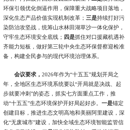
环保引领优化倒逼作用，保障重大战略项目落地，
深化生态产品价值实现机制改革；
三是
持续打好污
染防治攻坚战，统筹山水林田湖草沙一体化保护，
守牢生态环境安全底线；
四是
抓住对口援藏机遇补
齐能力短板，做好第三轮中央生态环保督察迎检准
备，构建全民参与的现代环境治理体系。
会议要求，
2026年作为“十五五”规划开局之
年，全地区生态环境系统要以“开局就是决战、起
步就要冲刺”的姿态，抓实七方面重点工作，推
动“十五五”生态环境保护开好局起好步。
一是
锚定
创建目标，推进生态文明高地和美丽阿里建设，深
化“无废城市”建设，加快全域生态环境智能监管信