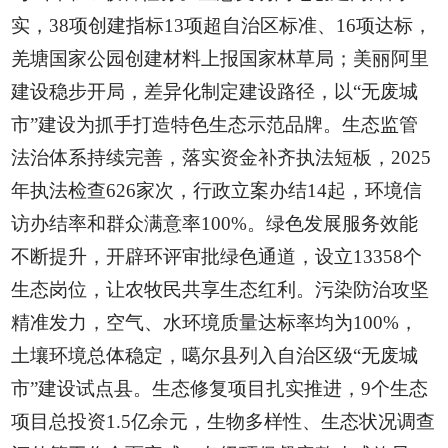
实，38项创建指标13项超自治区标准、16项达标，
羌塘国家公园创建材料上报国家林草局；美丽阿里
建设稳步开局，差异化制定建设路径，以“无废城
市”建设为抓手打造特色生态示范品牌。生态监管
法治体系持续完善，落实资金补齐执法短板，2025
年执法检查626家次，行政立案办结14起，环境信
访办结率和群众满意率100%。绿色发展服务效能
不断提升，开辟环评审批绿色通道，设立13358个
生态岗位，让农牧民共享生态红利。污染防治攻坚
精准发力，空气、水环境质量达标率均为100%，
土壤环境总体稳定，噶尔县列入自治区级“无废城
市”建设试点县。生态修复项目扎实推进，9个生态
项目总投资1.5亿余元，生物多样性、生态状况调查