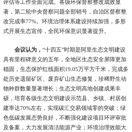
评估等工作全面完成。各级环保督察整改成效显
著，第二轮中央督察问题全部销号，自治区督察整
改完成率77%。环境治理体系建设持续加强，多形
式开展生态宣传，全民环保意识显著提升。
会议认
为，
“十四五”时期是阿里生态文明建设
具有里程碑意义的五年，全地区生态安全屏障更加
稳固，生态保护红线面积19.05万平方千米，完成多
处历史遗留矿区、废弃矿山生态修复，珍稀野生动
物种群数量显著增长；生态文明高地创建成果丰
硕，培育各级生态文明建设示范县、乡镇、村居创
建率达70%左右，实现碳汇交易领域零的突破；绿
色低碳发展态势良好，不断强化建设项目环评审批
及备案，大力发展清洁能源产业；环境治理效能大