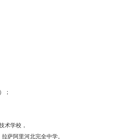
）；
技术学校
，
、拉萨阿里河北完全中学。