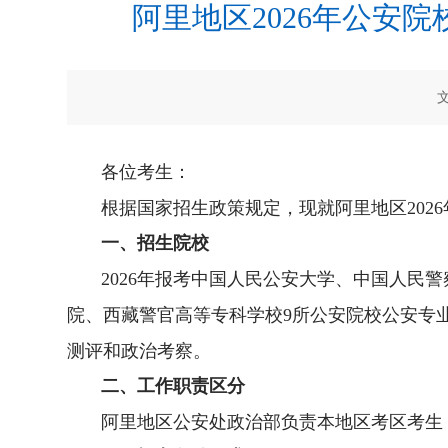
阿里地区2026年公安
各位考生：
根据国家招生政策规定，现就阿里地区
202
6
一、招生院校
2026
年
报考
中国人民公安大学、中国人民警
院、西藏警官高等专科学校
9
所公安院校公安专
测评和政治考察。
二、工作职责区分
阿里地区公安处
政治部
负责本地区考区考生