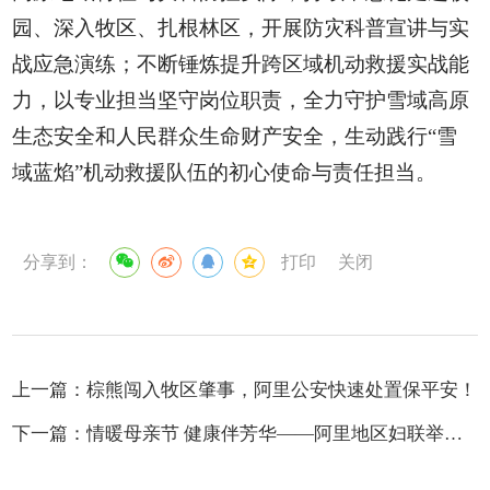
园、深入牧区、扎根林区，开展防灾科普宣讲与实
战应急演练；不断锤炼提升跨区域机动救援实战能
力，以专业担当坚守岗位职责，全力守护雪域高原
生态安全和人民群众生命财产安全，生动践行“雪
域蓝焰”机动救援队伍的初心使命与责任担当。
分享到：
打印
关闭
上一篇：
棕熊闯入牧区肇事，阿里公安快速处置保平安！
下一篇：
情暖母亲节 健康伴芳华——阿里地区妇联举办“母亲节”女性健康知识专题讲座