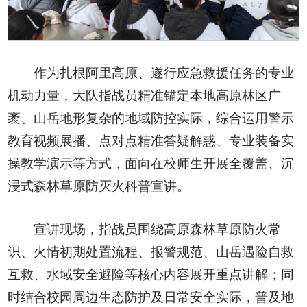
作为扎根阿里高原、遂行应急救援任务的专业
机动力量，大队指战员精准锚定本地高原林区广
袤、山岳地形复杂的地域防控实际，综合运用警示
教育视频展播、点对点精准答疑解惑、专业装备实
操教学演示等方式，面向在校师生开展全覆盖、沉
浸式森林草原防灭火科普宣讲。
宣讲现场，指战员围绕高原森林草原防火常
识、火情初期处置流程、报警规范、山岳遇险自救
互救、水域安全避险等核心内容展开重点讲解；同
时结合校园周边生态防护及日常安全实际，普及地