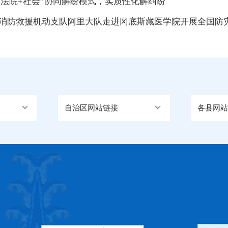
法院+社会”协同解纷模式，实质性化解纠纷
萨消防救援机动支队阿里大队走进冈底斯藏医学院开展全国防
自治区网站链接
各县网站