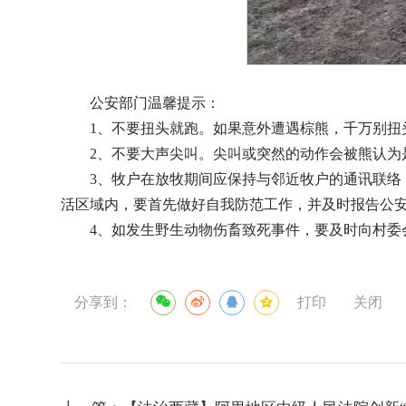
公安部门温馨提示：
1、不要扭头就跑。如果意外遭遇棕熊，千万别
2、不要大声尖叫。尖叫或突然的动作会被熊认为
3、牧户在放牧期间应保持与邻近牧户的通讯联
活区域内，要首先做好自我防范工作，并及时报告公
4、如发生野生动物伤畜致死事件，要及时向村委
分享到：
打印
关闭