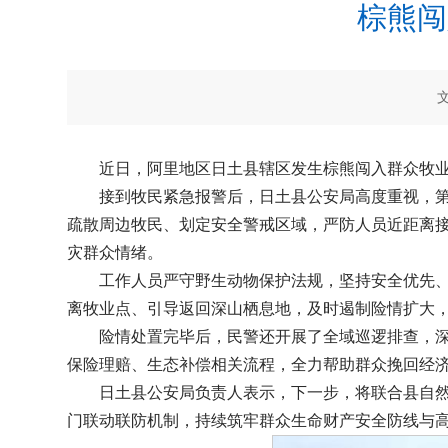
棕熊闯
近日，阿里地区日土县辖区发生棕熊闯入群众牧
接到牧民紧急报警后，日土县公安局高度重视，
疏散周边牧民、划定安全警戒区域，严防人员近距离
灾群众情绪。
工作人员严守野生动物保护法规，坚持安全优先
离牧业点、引导返回深山栖息地，及时遏制险情扩大
险情处置完毕后，民警还开展了全域巡逻排查，
保险理赔、生态补偿相关流程，全力帮助群众挽回经
日土县公安局负责人表示，下一步，将联合县自
门联动联防机制，持续筑牢群众生命财产安全防线与