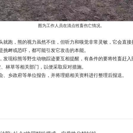
图为工作人员在清点牲畜伤亡情况。
扭头就跑，熊的视力虽然不佳，但听力和嗅觉非常灵敏，它会直接
是挑衅或恐吓，都可能引发它攻击的本能。
络，发现棕熊等野生动物踪迹要互相提醒，有条件的要将牲畜赶入
安、林草等相关部门，以便采取应对措施。
会、乡政府等单位报告，并将理赔相关资料进行整理后报送。