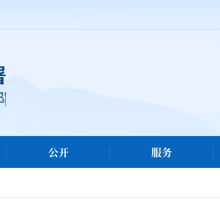
公开
服务