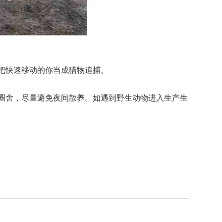
把快速移动的你当成猎物追捕。
圈舍，尽量避免夜间散养。如遇到野生动物进入生产生