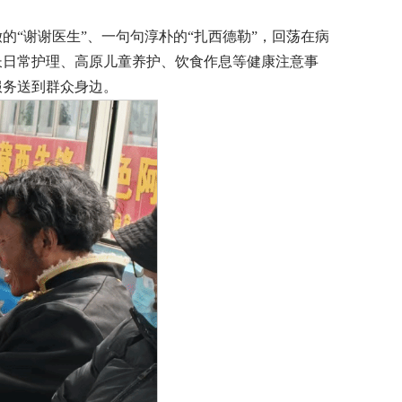
“谢谢医生”、一句句淳朴的“扎西德勒”，回荡在病
长日常护理、高原儿童养护、饮食作息等健康注意事
服务送到群众身边。