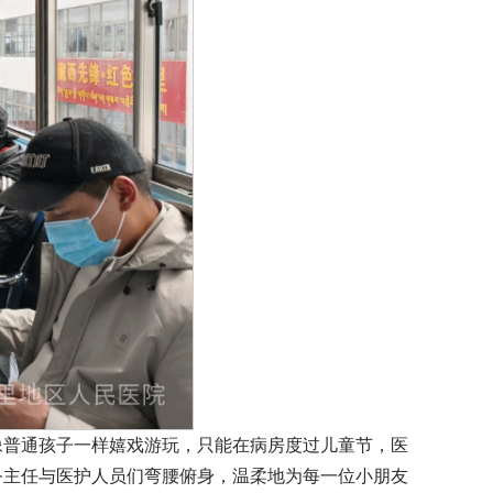
像普通孩子一样嬉戏游玩，只能在病房度过儿童节，医
务主任与医护人员们弯腰俯身，温柔地为每一位小朋友