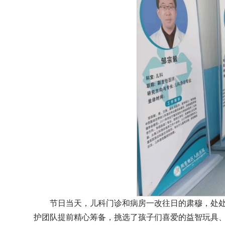
节日当天，儿科门诊和病房一改往日的肃穆，处
护团队提前精心筹备，挑选了孩子们喜爱的益智玩具