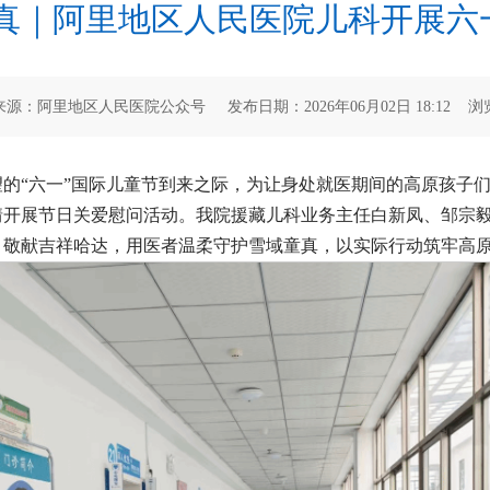
童真｜阿里地区人民医院儿科开展六
源：阿里地区人民医院公众号 发布日期：2026年06月02日 18:12 浏
的“六一”国际儿童节到来之际，为让身处就医期间的高原孩子
情开展节日关爱慰问活动。我院援藏儿科业务主任白新凤、邹宗
、敬献吉祥哈达，用医者温柔守护雪域童真，以实际行动筑牢高