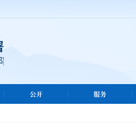
公开
服务