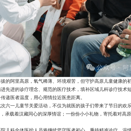
海拔的阿里高原，氧气稀薄、环境艰苦，但守护高原儿童健康的
精进先进的诊疗理念、规范的医疗技术，填补区域儿科诊疗技术
务传递医者温度，用心用情拉近医患距离。
此次六一儿童节关爱活动，不仅为就医的孩子们带来了节日的欢
达，承载着汉藏同心的深厚情谊；一份份小小礼物，寄托着对高
医院儿科全体医护人员将继续坚守医者初心，秉持精准诊疗、温