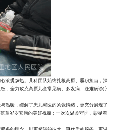
初心滚烫炽热。儿科团队始终扎根高原、履职担当，深
短板，全力攻克高原儿童常见病、多发病、疑难病诊疗
乐与温暖，缓解了患儿就医的紧张情绪，更充分展现了
原孩童岁岁安康的美好祝愿；一次次温柔守护，彰显着
情服务的理念，以更精湛的技术、更优质的服务、更温