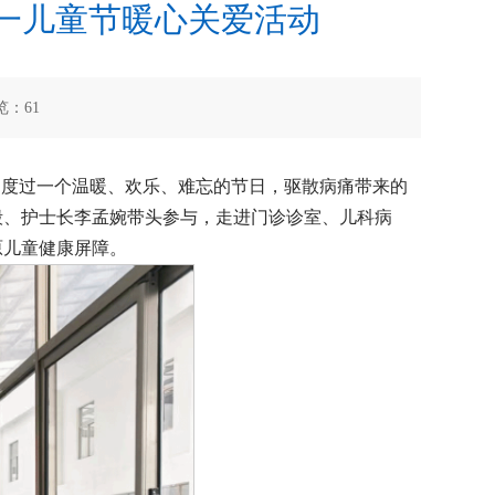
一儿童节暖心关爱活动
览：
61
们度过一个温暖、欢乐、难忘的节日，驱散病痛带来的
毅、护士长李孟婉带头参与，走进门诊诊室、儿科病
原儿童健康屏障。