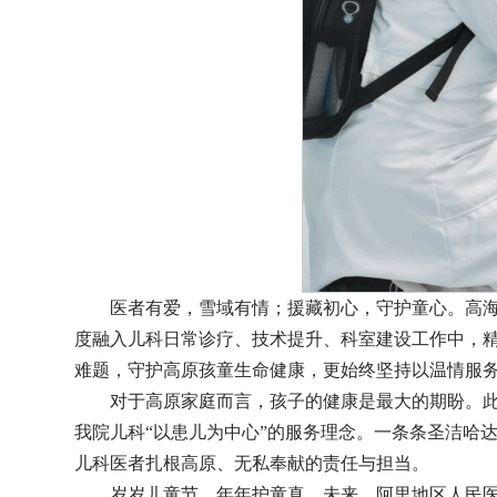
医者有爱，雪域有情；援藏初心，守护童心。高
度融入儿科日常诊疗、技术提升、科室建设工作中，
难题，守护高原孩童生命健康，更始终坚持以温情服
对于高原家庭而言，孩子的健康是最大的期盼。
我院儿科“以患儿为中心”的服务理念。一条条圣洁哈
儿科医者扎根高原、无私奉献的责任与担当。
岁岁儿童节，年年护童真。未来，阿里地区人民