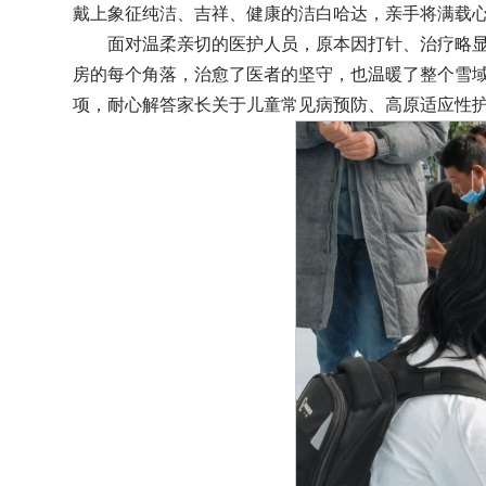
戴上象征纯洁、吉祥、健康的洁白哈达，亲手将满载
面对温柔亲切的医护人员，原本因打针、治疗略显
房的每个角落，治愈了医者的坚守，也温暖了整个雪
项，耐心解答家长关于儿童常见病预防、高原适应性