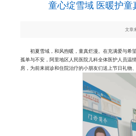
童心绽雪域 医暖护
文章来
初夏雪域，和风煦暖，童真烂漫。在充满爱与希望
孤单与不安，阿里地区人民医院儿科全体医护人员温
房，为前来就诊和住院治疗的小朋友们送上节日礼物