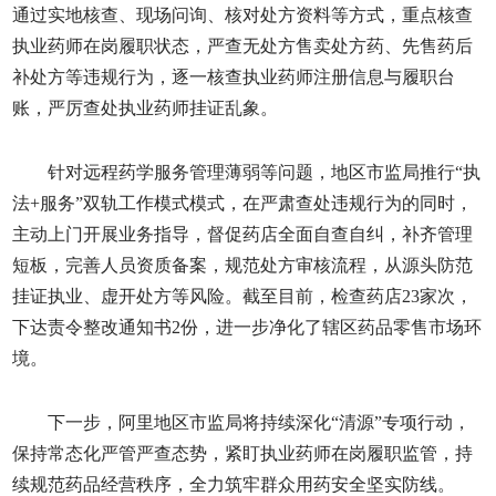
通过实地核查、现场问询、核对处方资料等方式，重点核查
执业药师在岗履职状态，严查无处方售卖处方药、先售药后
补处方等违规行为，逐一核查执业药师注册信息与履职台
账，严厉查处执业药师挂证乱象。
针对远程药学服务管理薄弱等问题，地区市监局推行“执
法+服务”双轨工作模式模式，在严肃查处违规行为的同时，
主动上门开展业务指导，督促药店全面自查自纠，补齐管理
短板，完善人员资质备案，规范处方审核流程，从源头防范
挂证执业、虚开处方等风险。截至目前，检查药店23家次，
下达责令整改通知书2份，进一步净化了辖区药品零售市场环
境。
下一步，阿里地区市监局将持续深化“清源”专项行动，
保持常态化严管严查态势，紧盯执业药师在岗履职监管，持
续规范药品经营秩序，全力筑牢群众用药安全坚实防线。