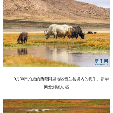
9月30日拍摄的西藏阿里地区普兰县境内的牦牛。新华
网发刘晓东 摄