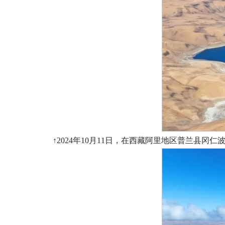
↑2024年10月11日，在西藏阿里地区普兰县冈仁