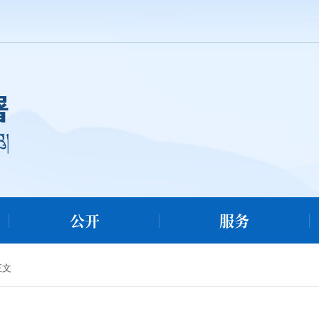
公开
服务
正文