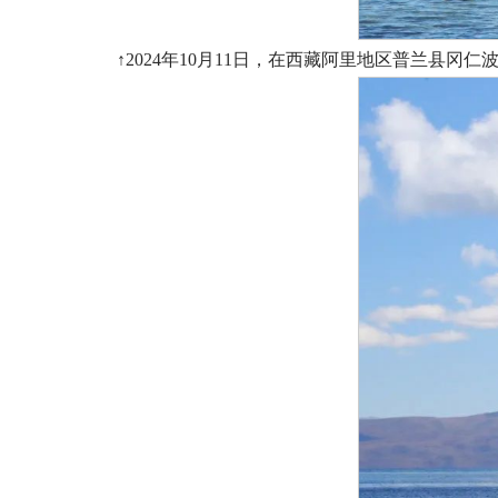
↑2024年10月11日，在西藏阿里地区普兰县冈仁