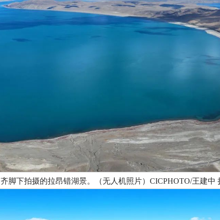
波齐脚下拍摄的拉昂错湖景。（无人机照片）CICPHOTO/王建中 