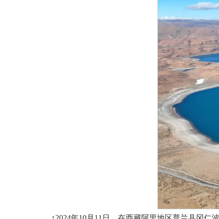
↑2024年10月11日，在西藏阿里地区普兰县冈仁