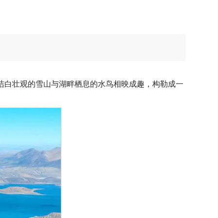
洁白壮观的雪山与湖畔栖息的水鸟相映成趣，构勒成一