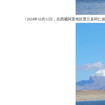
↑2024年10月11日，在西藏阿里地区普兰县冈仁