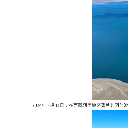
↑2024年10月11日，在西藏阿里地区普兰县冈仁