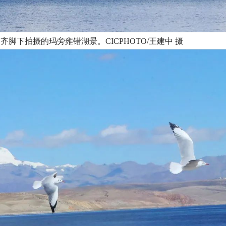
波齐脚下拍摄的玛旁雍错湖景。CICPHOTO/王建中 摄