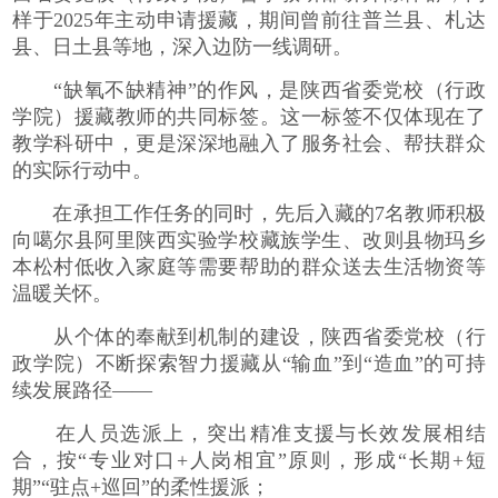
样于2025年主动申请援藏，期间曾前往普兰县、札达
县、日土县等地，深入边防一线调研。
“缺氧不缺精神”的作风，是陕西省委党校（行政
学院）援藏教师的共同标签。这一标签不仅体现在了
教学科研中，更是深深地融入了服务社会、帮扶群众
的实际行动中。
在承担工作任务的同时，先后入藏的7名教师积极
向噶尔县阿里陕西实验学校藏族学生、改则县物玛乡
本松村低收入家庭等需要帮助的群众送去生活物资等
温暖关怀。
从个体的奉献到机制的建设，陕西省委党校（行
政学院）不断探索智力援藏从“输血”到“造血”的可持
续发展路径——
在人员选派上，突出精准支援与长效发展相结
合，按“专业对口+人岗相宜”原则，形成“长期+短
期”“驻点+巡回”的柔性援派；