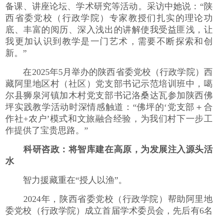
备课、讲座论坛、学术研究等活动。采访中她说：“陕
西省委党校（行政学院）专家教授们扎实的理论功
底、丰富的阅历、深入浅出的讲解使我受益匪浅，让
我更加认识到教学是一门艺术，需要不断探索和创
新。”
在2025年5月举办的陕西省委党校（行政学院）西
藏阿里地区村（社区）党支部书记示范培训班中，噶
尔县狮泉河镇加木村党支部书记洛桑达瓦参加陕西佛
坪实践教学活动时深情感触道：“佛坪的‘党支部＋合
作社+农户’模式和文旅融合经验，为我们村下一步工
作提供了宝贵思路。”
科研咨政：将智库建在高原，为发展注入源头活
水
智力援藏重在“授人以渔”。
2024年，陕西省委党校（行政学院）帮助阿里地
委党校（行政学院）成立首届学术委员会，先后有6名