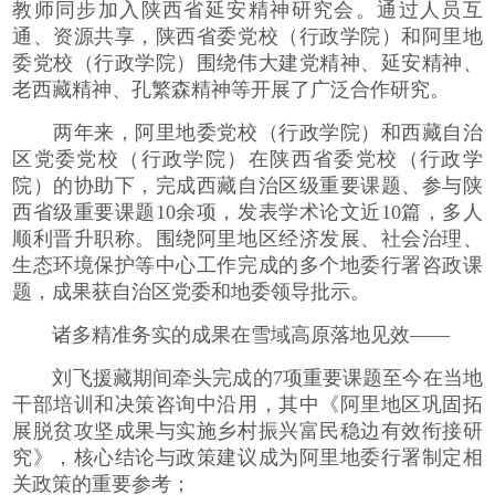
教师同步加入陕西省延安精神研究会。通过人员互
通、资源共享，陕西省委党校（行政学院）和阿里地
委党校（行政学院）围绕伟大建党精神、延安精神、
老西藏精神、孔繁森精神等开展了广泛合作研究。
两年来，阿里地委党校（行政学院）和西藏自治
区党委党校（行政学院）在陕西省委党校（行政学
院）的协助下，完成西藏自治区级重要课题、参与陕
西省级重要课题10余项，发表学术论文近10篇，多人
顺利晋升职称。围绕阿里地区经济发展、社会治理、
生态环境保护等中心工作完成的多个地委行署咨政课
题，成果获自治区党委和地委领导批示。
诸多精准务实的成果在雪域高原落地见效——
刘飞援藏期间牵头完成的7项重要课题至今在当地
干部培训和决策咨询中沿用，其中《阿里地区巩固拓
展脱贫攻坚成果与实施乡村振兴富民稳边有效衔接研
究》，核心结论与政策建议成为阿里地委行署制定相
关政策的重要参考；