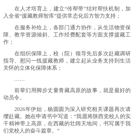
在人才培育上，建立“传帮带”结对帮扶机制，加
入全省“援藏教师智库”提供常态化后方智力支持；
在服务补给上，各部门通力协作，从生活物资保
障、教学资源倾斜、工作经费配套等方面支撑援藏工
作；
在组织保障上，校（院）领导先后多次赴藏调研
指导、慰问一线援藏教师，建立起从业务支持到生活
关怀的立体化保障体系；
……
前辈们用脚步丈量青藏高原的故事，就是最好的
动员令。
2026年伊始，杨圆圆为深入研究相关课题再次请
缨赴藏。她在申请书中写道：“我愿将陕西党校人的实
干精神带上高原，在西藏的壮阔天地间，书写属于我
们党校人的奋斗篇章。”