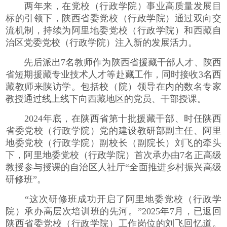
两年来，在党校（行政学院）事业高质量发展目
标的引领下，陕西省委党校（行政学院）通过双向交
流机制，持续为阿里地委党校（行政学院）和西藏自
治区党委党校（行政学院）注入新的发展活力。
先后派出7名教师作为陕西省援藏干部人才、陕西
省短期援藏专业技术人才等赴藏工作，同时接收3名西
藏教师来陕访学。包括校（院）领导在内的数名专家
教授通过线上线下向西藏地区的党员、干部授课。
2024年底，在陕西省第十批援藏干部、时任陕西
省委党校（行政学院）党的建设教研部副主任、阿里
地委党校（行政学院）副校长（副院长）刘飞的牵头
下，阿里地委党校（行政学院）首次承办由7名正高级
教授参与授课的自治区人社厅“全面推进乡村振兴高级
研修班”。
“这次研修班成功开启了阿里地委党校（行政学
院）承办高层次培训班的先河。”2025年7月，已返回
陕西省委党校（行政学院）工作岗位的刘飞回忆道。