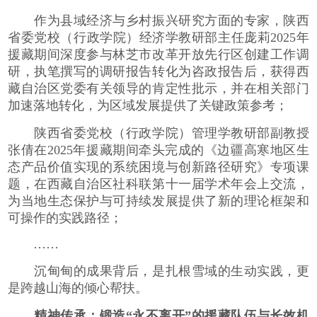
作为县域经济与乡村振兴研究方面的专家，陕西
省委党校（行政学院）经济学教研部主任庞莉2025年
援藏期间深度参与林芝市改革开放先行区创建工作调
研，执笔撰写的调研报告转化为咨政报告后，获得西
藏自治区党委有关领导的肯定性批示，并在相关部门
加速落地转化，为区域发展提供了关键政策参考；
陕西省委党校（行政学院）管理学教研部副教授
张倩在2025年援藏期间牵头完成的《边疆高寒地区生
态产品价值实现的系统困境与创新路径研究》专项课
题，在西藏自治区社科联第十一届学术年会上交流，
为当地生态保护与可持续发展提供了新的理论框架和
可操作的实践路径；
……
沉甸甸的成果背后，是扎根雪域的生动实践，更
是跨越山海的倾心帮扶。
精神传承：锻造“永不离开”的援藏队伍与长效机