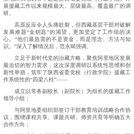
展援藏工作以来规模最大、层级最高、覆盖最广的调
研。
高原反应令人头痛欲裂，但西藏基层干部对破解
发展难题“金钥匙”的渴望，更加坚定了工作组的决
心。“他们最急需的不是资金，而是理念、方法与知
识。”深入了解情况后，范永斌强调。
立足于新时代党的治藏方略，聚焦阿里地区发展
最迫切的智力需求，这次深度调研以系统性思维和创
新性举措，筑牢了陕西省委党校（行政学院）援藏工
作系统性的“四梁八柱”——
成立以常务副校长（副院长）为组长的援藏工作
领导小组；
与阿里地委组织部签订干部教育培训战略合作协
议，围绕课程共享、课题共研、师资共育等明确五大
合作方向；