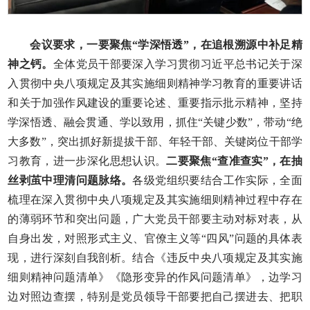
会议要求，一要聚焦“学深悟透”，在追根溯源中补足精
神之钙。
全体党员干部要深入学习贯彻习近平总书记关于深
入贯彻中央八项规定及其实施细则精神学习教育的重要讲话
和关于加强作风建设的重要论述、重要指示批示精神，坚持
学深悟透、融会贯通、学以致用，抓住“关键少数”，带动“绝
大多数”，突出抓好新提拔干部、年轻干部、关键岗位干部学
习教育，进一步深化思想认识。
二要聚焦“查准查实”，在抽
丝剥茧中理清问题脉络。
各级党组织要结合工作实际，全面
梳理在深入贯彻中央八项规定及其实施细则精神过程中存在
的薄弱环节和突出问题，广大党员干部要主动对标对表，从
自身出发，对照形式主义、官僚主义等“四风”问题的具体表
现，进行深刻自我剖析。结合《违反中央八项规定及其实施
细则精神问题清单》《隐形变异的作风问题清单》，边学习
边对照边查摆，特别是党员领导干部要把自己摆进去、把职