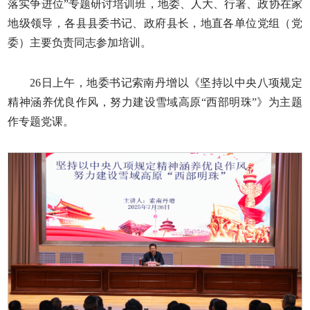
落实争进位”专题研讨培训班，地委、人大、行署、政协在家
地级领导，各县县委书记、政府县长，地直各单位党组（党
委）主要负责同志参加培训。
26日上午，地委书记索南丹增以《坚持以中央八项规定
精神涵养优良作风，努力建设雪域高原“西部明珠”》为主题
作专题党课。