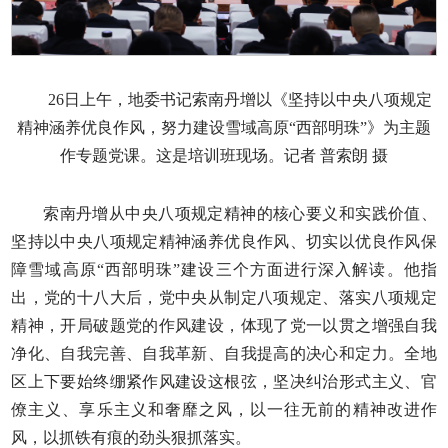
26日上午，地委书记索南丹增以《坚持以中央八项规定
精神涵养优良作风，努力建设雪域高原“西部明珠”》为主题
作专题党课。这是培训班现场。记者 普索朗 摄
索南丹增从中央八项规定精神的核心要义和实践价值、
坚持以中央八项规定精神涵养优良作风、切实以优良作风保
障雪域高原“西部明珠”建设三个方面进行深入解读。他指
出，党的十八大后，党中央从制定八项规定、落实八项规定
精神，开局破题党的作风建设，体现了党一以贯之增强自我
净化、自我完善、自我革新、自我提高的决心和定力。全地
区上下要始终绷紧作风建设这根弦，坚决纠治形式主义、官
僚主义、享乐主义和奢靡之风，以一往无前的精神改进作
风，以抓铁有痕的劲头狠抓落实。