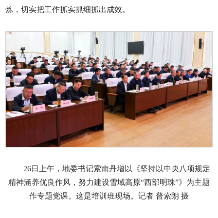
炼，切实把工作抓实抓细抓出成效。
26日上午，地委书记索南丹增以《坚持以中央八项规定
精神涵养优良作风，努力建设雪域高原“西部明珠”》为主题
作专题党课。这是培训班现场。记者 普索朗 摄