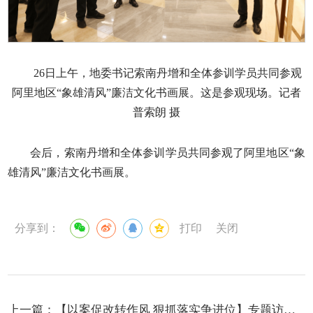
26日上午，地委书记索南丹增和全体参训学员共同参观
阿里地区“象雄清风”廉洁文化书画展。这是参观现场。记者
普索朗 摄
会后，索南丹增和全体参训学员共同参观了阿里地区“象
雄清风”廉洁文化书画展。
分享到：
打印
关闭
上一篇：
【以案促改转作风 狠抓落实争进位】专题访谈—— 人大地工委副主任 改则县委书记王伟