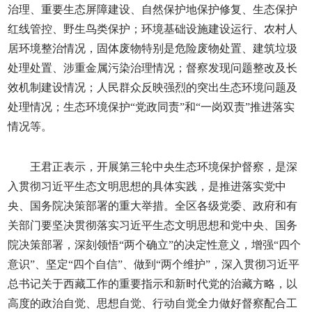
治理、重要生态屏障建设、自然保护地保护修复、生态保护
红线管控、野生鸟类保护；环境基础设施建设运行、农村人
居环境整治情况，固体废物特别是危险废物处置、建筑垃圾
处理处置、涉重金属污染治理情况；督察发现问题整改及长
效机制建设情况；人民群众反映强烈的突出生态环境问题及
处理情况；生态环境保护“党政同责”和“一岗双责”推进落实
情况等。
王君正表示，开展第三轮中央生态环境保护督察，是深
入贯彻习近平生态文明思想的具体实践，是推进落实党中
央、国务院决策部署的重大举措。全区各级党委、政府和有
关部门要坚决贯彻落实习近平生态文明思想和党中央、国务
院决策部署，深刻领悟“两个确立”的决定性意义，增强“四个
意识”、坚定“四个自信”、做到“两个维护”，深入贯彻习近平
总书记关于西藏工作的重要指示和新时代党的治藏方略，以
高度的政治自觉、思想自觉、行动自觉全力做好督察配合工