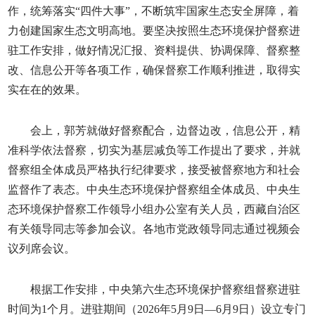
作，统筹落实“四件大事”，不断筑牢国家生态安全屏障，着
力创建国家生态文明高地。要坚决按照生态环境保护督察进
驻工作安排，做好情况汇报、资料提供、协调保障、督察整
改、信息公开等各项工作，确保督察工作顺利推进，取得实
实在在的效果。
会上，郭芳就做好督察配合，边督边改，信息公开，精
准科学依法督察，切实为基层减负等工作提出了要求，并就
督察组全体成员严格执行纪律要求，接受被督察地方和社会
监督作了表态。中央生态环境保护督察组全体成员、中央生
态环境保护督察工作领导小组办公室有关人员，西藏自治区
有关领导同志等参加会议。各地市党政领导同志通过视频会
议列席会议。
根据工作安排，中央第六生态环境保护督察组督察进驻
时间为1个月。进驻期间（2026年5月9日—6月9日）设立专门