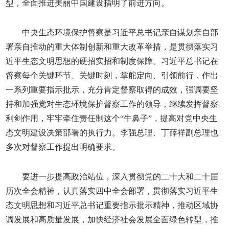
型，全面推进美丽中国建设指明了前进方向。
中央生态环境保护督察是习近平总书记亲自谋划亲自部
署亲自推动的重大体制创新和重大改革举措，是贯彻落实习
近平生态文明思想的硬招实招和制度保障。习近平总书记在
督察每个关键环节、关键时刻，掌舵定向、引领前行，作出
一系列重要指示批示，充分肯定督察取得的成效，强调要坚
持和加强党对生态环境保护督察工作的领导，继续发挥督察
利剑作用，牢牢牵住责任制这个“牛鼻子”，提高对党中央生
态文明建设决策部署的执行力。李强总理、丁薛祥副总理也
多次对督察工作提出明确要求。
要进一步提高政治站位，深入贯彻党的二十大和二十届
历次全会精神，认真落实四中全会部署，贯彻落实习近平生
态文明思想和习近平总书记重要指示批示精神，推动区域协
调发展和高质量发展，加快经济社会发展全面绿色转型，推