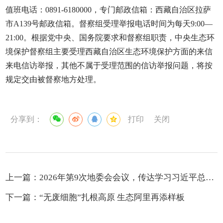
值班电话：0891-6180000，专门邮政信箱：西藏自治区拉萨
市A139号邮政信箱。督察组受理举报电话时间为每天9:00—
21:00。根据党中央、国务院要求和督察组职责，中央生态环
境保护督察组主要受理西藏自治区生态环境保护方面的来信
来电信访举报，其他不属于受理范围的信访举报问题，将按
规定交由被督察地方处理。
分享到：
打印
关闭
上一篇：
2026年第9次地委会会议，传达学习习近平总书记关于推动全民阅读、建设书香社会的重要论述精神，传达学习中央第六生态环境保护督察组督察西藏自治区动员会精神
下一篇：
“无废细胞”扎根高原 生态阿里再添样板