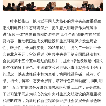
叶冬松指出，以习近平同志为核心的党中央高度重视生
态文明建设和生态环境保护，把生态文明建设作为统筹推
进“五位一体”总体布局和协调推进“四个全面”战略布局的重
要内容，推动我国生态文明建设和生态环境保护发生历史
性、转折性、全局性变化。2025年10月，党的二十届四中全
会在北京召开，审议通过《中共中央关于制定国民经济和社
会发展第十五个五年规划的建议》，提出“绿色发展是中国式
现代化的鲜明底色。牢固树立和践行绿水青山就是金山银山
的理念，以碳达峰碳中和为牵引，协同推进降碳、减污、扩
绿、增长，筑牢生态安全屏障，增强绿色发展动能”，同时明
确“十五五”时期绿色发展领域的思路和重点工作，充分体现
了以习近平同志为核心的党中央对生态文明建设的高度重视
和战略谋划，为新时代新征程加快经济社会发展全面绿色转