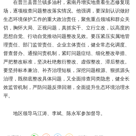
在普兰县普兰镇多油村，索南丹增实地查看生态修复现
场，逐项核查问题整改落实情况。他强调，要深刻认识做好
生态环境保护工作的重大政治责任，聚焦重点领域和群众关
切，胸怀大局、正视问题，真抓实干、立行立改，以高度的
思想自觉、行动自觉推动问题整改见效。要压紧压实属地管
理责任、部门监管责任、企业主体责任，健全常态化调度、
督查督办、通报问责机制，紧盯问题症结、细化整改举措、
严把整改标准，坚决杜绝敷衍整改、虚假整改、滞后整改。
要坚持标本兼治、补齐治理短板，深挖问题根源、狠抓源头
治理，既彻底整改具体问题，又全面排查同类隐患，健全长
效监管机制，严防问题反弹回潮，全面提升生态环境治理水
平。
地区领导马江涛、李斌、陈永军参加督导。