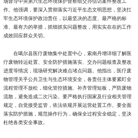
场督导中央第六生态环境保护督察组交办信访案件整改工
作。他强调，要深入贯彻落实习近平生态文明思想，坚决扛
牢生态环境保护政治责任，以最坚决的态度、最严格的标
准、最有力的举措，抓细抓实问题整改，用实实在在的工作
成效回应群众关切。
在噶尔县医疗废物集中处置中心，索南丹增详细了解医
疗废物转运处置、安全防护措施落实、交办问题核查及整改
进度等情况，现场研究解决难点堵点问题。他指出，医疗废
物管理关乎公共卫生与生态环境安全，各责任主体要紧盯全
流程管理不放松，细化管控措施、补齐管理短板，严防废物
流散，避免造成二次污染。要严格执行国家及行业相关管理
规定，自觉接受监管，依法依规开展运营处置工作。要全面
落实防护措施，规范操作行为，确保全过程安全稳定，坚决
杜绝各类安全事故。