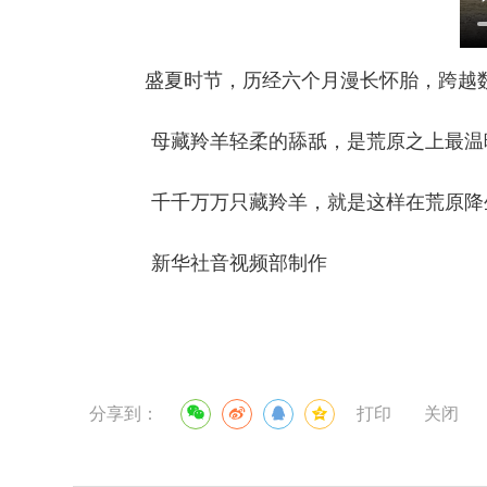
盛夏时节，历经六个月漫长怀胎，跨越数
母藏羚羊轻柔的舔舐，是荒原之上最温暖
千千万万只藏羚羊，就是这样在荒原降生
新华社音视频部制作
分享到：
打印
关闭