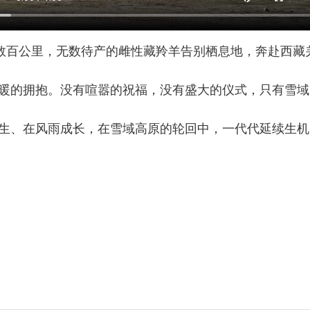
百公里，无数待产的雌性藏羚羊告别栖息地，奔赴西藏羌
的拥抱。没有喧嚣的祝福，没有盛大的仪式，只有雪域
、在风雨成长，在雪域高原的轮回中，一代代延续生机