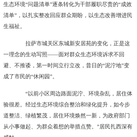
生态环境“问题清单”逐条转化为干部履职尽责的“成效
清单”，以扎实整改回应群众期盼，以生态改善增进民
生福祉。
拉萨市城关区东城新安居苑的变化，正是这
一理念的生动写照——面对群众生态环境诉求不回
避、不推诿，第一时间立行立改，昔日的“泥泞地”变
成了市民的“休闲园”。
“以前小区周边路面泥泞、环境杂乱，居住体
验很差。经过生态环境综合整治和绿化提升，如今步
道整洁、绿植繁茂，居住环境焕然一新，为政府部门
从小事做起、为群众着想的举措点赞。”居民扎西深有