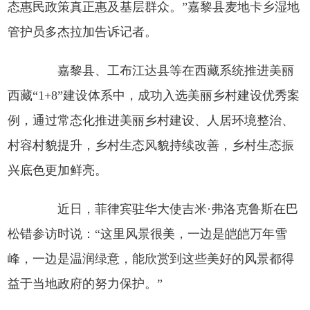
态惠民政策真正惠及基层群众。”嘉黎县麦地卡乡湿地
管护员多杰拉加告诉记者。
嘉黎县、工布江达县等在西藏系统推进美丽
西藏“1+8”建设体系中，成功入选美丽乡村建设优秀案
例，通过常态化推进美丽乡村建设、人居环境整治、
村容村貌提升，乡村生态风貌持续改善，乡村生态振
兴底色更加鲜亮。
近日，菲律宾驻华大使吉米·弗洛克鲁斯在巴
松错参访时说：“这里风景很美，一边是皑皑万年雪
峰，一边是温润绿意，能欣赏到这些美好的风景都得
益于当地政府的努力保护。”