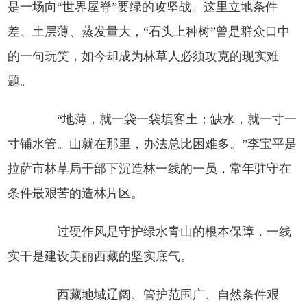
是一场向“世界屋脊”要绿的攻坚战。这里立地条件
差、土层薄、蒸发量大，“石头上种树”曾是群众口中
的一句玩笑，如今却成为林草人必须攻克的现实难
题。
“地薄，就一袋一袋填客土；缺水，就一寸一
寸铺水管。山就在那里，办法总比困难多。”李宝平是
拉萨市林草局干部下沉造林一线的一员，常年驻守在
条件最艰苦的造林片区。
过硬作风是守护绿水青山的根本保障，一线
实干是建设美丽西藏的坚实底气。
西藏地域辽阔、管护范围广、自然条件艰