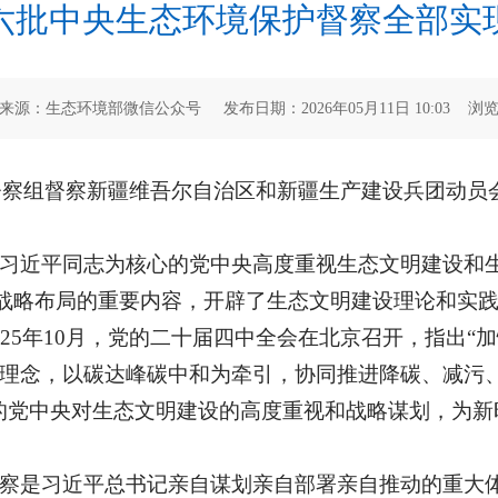
六批中央生态环境保护督察全部实
来源：生态环境部微信公众号 发布日期：2026年05月11日 10:03 浏
护督察组督察新疆维吾尔自治区和新疆生产建设兵团动
习近平同志为核心的党中央高度重视生态文明建设和
面”战略布局的重要内容，开辟了生态文明建设理论和实
25年10月，党的二十届四中全会在北京召开，指出“
理念，以碳达峰碳中和为牵引，协同推进降碳、减污
的党中央对生态文明建设的高度重视和战略谋划，为新
察是习近平总书记亲自谋划亲自部署亲自推动的重大