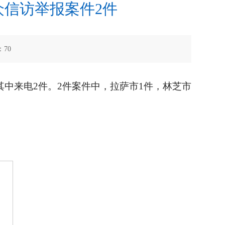
信访举报案件2件
：
70
其中来电2件。2件案件中，拉萨市1件，林芝市