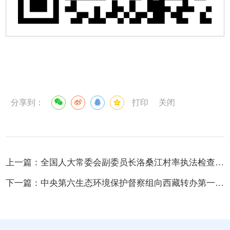
分享到：
打印
关闭
上一篇：
全国人大常委会副委员长洛桑江村率执法检查组在西藏开展青藏高原生态保护法实施情况执法检查
下一篇：
中央第六生态环境保护督察组向西藏转办第一批群众信访举报案件2件