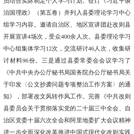
员结合实际制定个人学习计划。征订《习近平谈
治国理政》（第五卷）并列入县委理论学习中心
组学习内容。邀请自治区、地区宣讲团赴改则县
开展宣讲4场次，受众400余人次。县委理论学习
中心组集体学习12次，交流研讨46人次，收集研
讨材料96份。三是通过县委常委会会议学习了
《中共中央办公厅秘书局国务院办公厅秘书局关
于印发〈公文抄袭问题专项整治工作方案〉的通
知》，部署改文风转作风工作。完善《中共改则
县委员会关于贯彻落实党的二十届三中全会、自
治区党委十届六次全会和阿里地委扩大会议精神
进一步全面深化改革推进中国式现代化改则实践