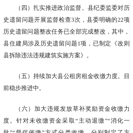
（四）扎实推进政治监督。县纪委监委对历
史遗留问题开展监督检查3次，县委明确的22项
历史遗留问题整改任务已全部完成整改，其中，
县住建局涉及历史遗留问题1项，已制定《改则
县拆除违法违规建筑实施方案》。
（五）持续加大县公租房租金收缴力度。目
前稳步推进中。
（六）加大违规发放草补奖励资金收缴力
度。针对未收缴资金采取“主动退缴”“消化一
批”“督促催缴”方式分类收缴，分别制定了方