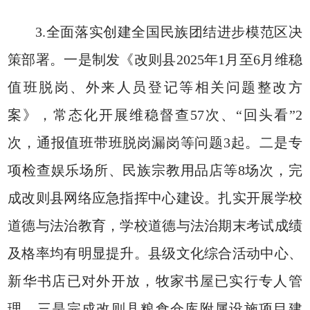
3.全面落实创建全国民族团结进步模范区决
策部署。一是制发《改则县2025年1月至6月维稳
值班脱岗、外来人员登记等相关问题整改方
案》，常态化开展维稳督查57次、“回头看”2
次，通报值班带班脱岗漏岗等问题3起。二是专
项检查娱乐场所、民族宗教用品店等8场次，完
成改则县网络应急指挥中心建设。扎实开展学校
道德与法治教育，学校道德与法治期末考试成绩
及格率均有明显提升。县级文化综合活动中心、
新华书店已对外开放，牧家书屋已实行专人管
理。三是完成改则县粮食仓库附属设施项目建