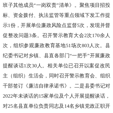
班子其他成员“一岗双责”清单》。聚焦项目招投
标、资金拨付、执法监管等重点领域下发工作提
示1份，开展单位廉政风险点监督5次，发现并督
促整改问题3条。召开警示教育大会2次170余人
次，组织参观廉政教育基地51场次803人次。县
纪委书记对乡镇、县直各部门“一把手”开展廉政
提醒谈话1次30人。相关单位已召开以案促改民
主（组织）生活会，同时召开警示教育会、组织
干部签订《廉洁自律承诺书》。二是县委书记对
2022年未谈话的15家单位及个人开展提醒谈话，
对25名县直单位负责同志及14名乡镇党政正职开