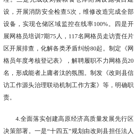
设，开展消防安全检查5次，维修改造完成全部
设备，实现仓储区域监控在线率100%。四是开
展网格员培训7期75人，117名网格员走访责任片
区开展排查，化解各类矛盾纠纷80起。制定《网
格员年度考核登记表》，解聘履职不力网格员20
名，形成能者上庸者汰的氛围。制发《改则县信
访工作源头治理联动机制工作方案》等，明确职
责。
4.全面落实创建高原经济高质量发展先行区
决策部署。一是“十四五”规划由改则县担任法人