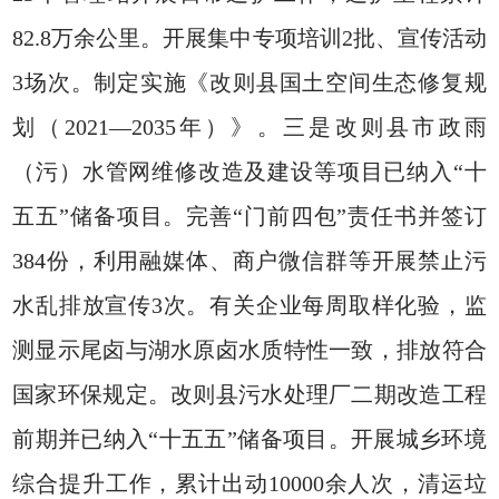
82.8万余公里。开展集中专项培训2批、宣传活动
3场次。制定实施《改则县国土空间生态修复规
划（2021—2035年）》。三是改则县市政雨
（污）水管网维修改造及建设等项目已纳入“十
五五”储备项目。完善“门前四包”责任书并签订
384份，利用融媒体、商户微信群等开展禁止污
水乱排放宣传3次。有关企业每周取样化验，监
测显示尾卤与湖水原卤水质特性一致，排放符合
国家环保规定。改则县污水处理厂二期改造工程
前期并已纳入“十五五”储备项目。开展城乡环境
综合提升工作，累计出动10000余人次，清运垃