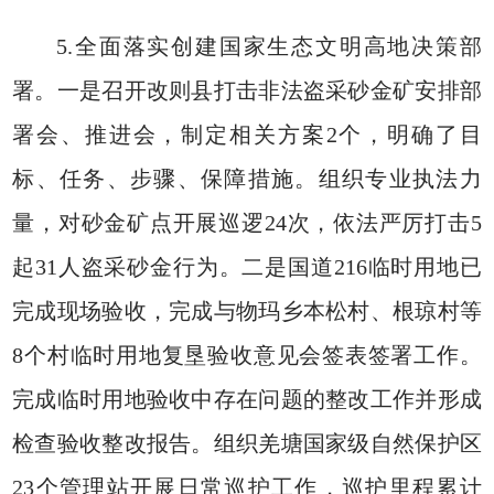
5.全面落实创建国家生态文明高地决策部
署。一是召开改则县打击非法盗采砂金矿安排部
署会、推进会，制定相关方案2个，明确了目
标、任务、步骤、保障措施。组织专业执法力
量，对砂金矿点开展巡逻24次，依法严厉打击5
起31人盗采砂金行为。二是国道216临时用地已
完成现场验收，完成与物玛乡本松村、根琼村等
8个村临时用地复垦验收意见会签表签署工作。
完成临时用地验收中存在问题的整改工作并形成
检查验收整改报告。组织羌塘国家级自然保护区
23个管理站开展日常巡护工作，巡护里程累计