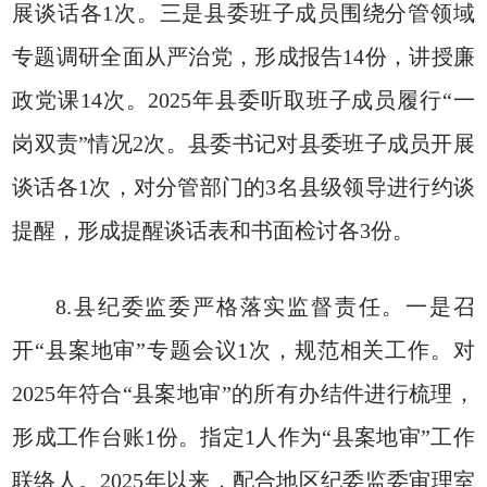
展谈话各1次。三是县委班子成员围绕分管领域
专题调研全面从严治党，形成报告14份，讲授廉
政党课14次。2025年县委听取班子成员履行“一
岗双责”情况2次。县委书记对县委班子成员开展
谈话各1次，对分管部门的3名县级领导进行约谈
提醒，形成提醒谈话表和书面检讨各3份。
8.县纪委监委严格落实监督责任。一是召
开“县案地审”专题会议1次，规范相关工作。对
2025年符合“县案地审”的所有办结件进行梳理，
形成工作台账1份。指定1人作为“县案地审”工作
联络人。2025年以来，配合地区纪委监委审理室