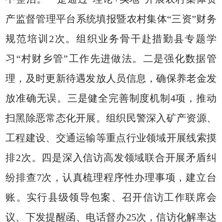
产监督管理平台系统填报暨农村集体“三资”财务
规范培训2次。组织业务骨干赴措勤县专题学
习“村财乡管”工作先进做法。二是强化数据管
理，及时更新待遇发放人员信息，确保养老金发
放准确无误。三是健全完善制度机制4项，推动
扫黑除恶常态化开展。组织民警深入矿产资源、
工程建设、交通运输等重点行业领域开展线索摸
排2次。四是深入信访高发领域联合开展矛盾纠
纷排查7次，认真梳理程序性办理事项，建立台
账。实行县级领导包案、召开信访工作联席会
议、下发提醒函、电话督办25次，信访化解率达