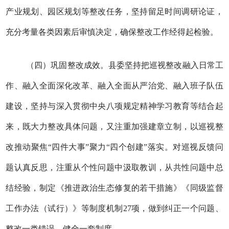
产业规划、园区规划等整改任务，坚持留足时间调研论证，
充分考量各类因素后审慎决定，确保整改工作经得起检验。
（四）巩固整改成效。县委坚持把巡视整改融入日常工
作、融入全面深化改革、融入全面从严治党、融入班子队伍
建设，坚持与深入贯彻中央八项规定精神学习教育等结合起
来，既大力整改具体问题，又注重加强建章立制，以巡视整
改推动聚焦“四件大事”聚力“四个创建”落实。对巡视反馈问
题认真反思，注重从个性问题中汲取教训，从共性问题中总
结经验，制定《推进政治生态修复的若干措施》《同级监督
工作办法（试行）》等制度机制27项，做到纠正一个问题、
整改一类错误、健全一套制度。