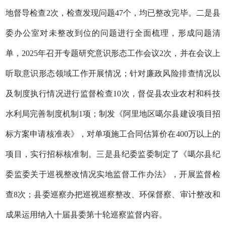
地督导检查2次，检查发现问题47个，均已整改完毕。二是县
委办公室对未整改到位的问题进行全面梳理，形成问题清
单，2025年召开专题研究意识形态工作会议2次，并在会议上
听取意识形态领域工作开展情况；针对廉政风险排查情况以
及制度执行情况进行监督检查10次，督促县农业农村和科技
水利局完善制度机制1项；制发《阿里地区噶尔县建设项目招
标方案申请核准表》，对单项施工合同估算价在400万以上的
项目，实行招标核准制。三是县纪委监委制定了《噶尔县纪
委监委关于巡视整改情况实地监督工作办法》，开展监督检
查8次；县委巡察办把巡视巡察整改、环保督察、审计整改和
成果运用纳入十届县委第十轮巡察监督内容。