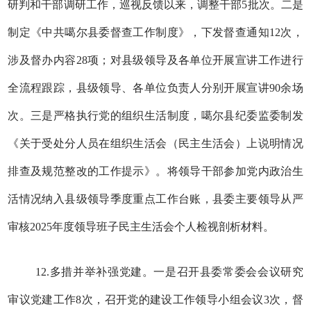
研判和干部调研工作，巡视反馈以来，调整干部5批次。二是
制定《中共噶尔县委督查工作制度》，下发督查通知12次，
涉及督办内容28项；对县级领导及各单位开展宣讲工作进行
全流程跟踪，县级领导、各单位负责人分别开展宣讲90余场
次。三是严格执行党的组织生活制度，噶尔县纪委监委制发
《关于受处分人员在组织生活会（民主生活会）上说明情况
排查及规范整改的工作提示》。将领导干部参加党内政治生
活情况纳入县级领导季度重点工作台账，县委主要领导从严
审核2025年度领导班子民主生活会个人检视剖析材料。
12.多措并举补强党建。一是召开县委常委会会议研究
审议党建工作8次，召开党的建设工作领导小组会议3次，督