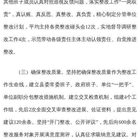
其他班子成员认真对照巡视反馈问题，落实整改工作“一岗双
责”，真认账、真反思、真整改、真负责，精心制定分管单位
整改计划，平均主持各类整改碰头会12次，实地督导调研整
改工作4次，示范带动各级责任主体主动认领责任、自觉推进
整改。
（三）确保整改质量。坚持把确保整改质量作为整改工
作生命线，建立县委常委班子、政府班子、单位“一把手”、
单位副职分包整改措施机制。建立交叉检查机制，组建4个工
作组，先后2次全面交叉审查整改进展、佐证资料，提出意见
建议120余条。坚持“开门整改、公开评议”，先后向600余名
整改服务对象开展满意度测评，认真征求吸纳意见建议。对