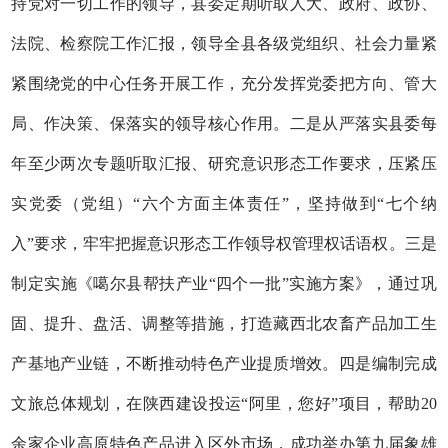
持党对一切工作的领导，县委定期听取人大、政府、政协、
法院、检察院工作汇报，领导全县各级党组织、社会力量紧
紧围绕党的中心任务开展工作，充分发挥党委把方向、管大
局、作决策、保落实的领导核心作用。二是从严落实县委每
年至少两次专题听取汇报、研究意识形态工作要求，压紧压
实党委（党组）“六个方面主体责任”，坚持做到“七个纳
入”要求，牢牢把握意识形态工作领导权管理权话语权。三是
制定实施《噶尔县帮扶产业“四个一批”实施方案》，通过巩
固、提升、盘活、调整等措施，打造藏西北农畜产品加工生
产基地产业链，不断推动特色产业提质增效。四是编制完成
文旅总体规划，在陕西建设投运“阿里，您好”项目，帮助20
余家企业高原特色产品进入区外市场，成功举办第九届象雄