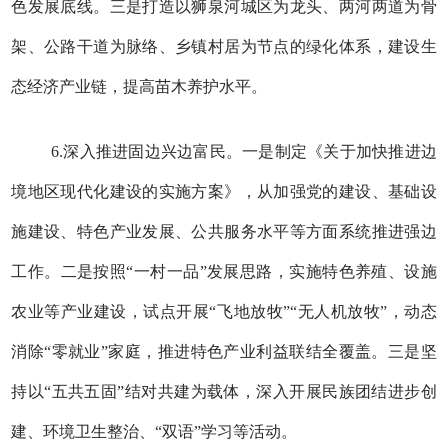
色发展底线。三是打造以狮泉河城区为龙头、两河两道为骨
架、公路干道为脉络、乡镇村居为节点的绿化体系，建设生
态经济产业链，提高苗木养护水平。
6.深入推进固边兴边富民。一是制定《关于加快推进边
境地区现代化建设的实施方案》，从加强党的建设、基础设
施建设、特色产业发展、公共服务水平等方面系统推进强边
工作。二是按照“一村一品”发展思路，实施特色养殖、设施
农业等产业建设，试点开展“飞地放牧”“无人机放牧”，动态
消除“零就业”家庭，推进特色产业利益联结全覆盖。三是坚
持以“五共五固”结对共建为载体，深入开展民族团结进步创
建、环境卫生整治、“双语”学习等活动。