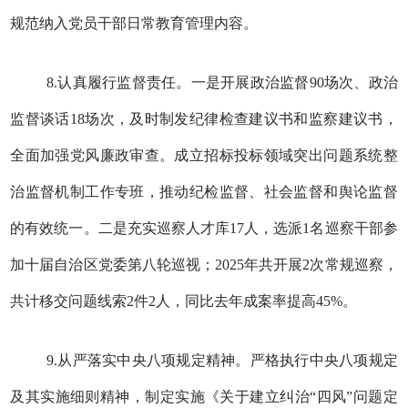
规范纳入党员干部日常教育管理内容。
8.认真履行监督责任。一是开展政治监督90场次、政治
监督谈话18场次，及时制发纪律检查建议书和监察建议书，
全面加强党风廉政审查。成立招标投标领域突出问题系统整
治监督机制工作专班，推动纪检监督、社会监督和舆论监督
的有效统一。二是充实巡察人才库17人，选派1名巡察干部参
加十届自治区党委第八轮巡视；2025年共开展2次常规巡察，
共计移交问题线索2件2人，同比去年成案率提高45%。
9.从严落实中央八项规定精神。严格执行中央八项规定
及其实施细则精神，制定实施《关于建立纠治“四风”问题定