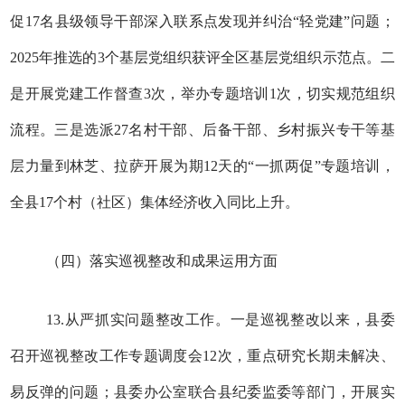
促17名县级领导干部深入联系点发现并纠治“轻党建”问题；
2025年推选的3个基层党组织获评全区基层党组织示范点。二
是开展党建工作督查3次，举办专题培训1次，切实规范组织
流程。三是选派27名村干部、后备干部、乡村振兴专干等基
层力量到林芝、拉萨开展为期12天的“一抓两促”专题培训，
全县17个村（社区）集体经济收入同比上升。
（四）落实巡视整改和成果运用方面
13.从严抓实问题整改工作。一是巡视整改以来，县委
召开巡视整改工作专题调度会12次，重点研究长期未解决、
易反弹的问题；县委办公室联合县纪委监委等部门，开展实