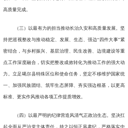
高质量完成。
（三）以最有力的担当推动长治久安和高质量发展。坚
持把巡视整改与推动稳定、发展、生态、强边“四件大事”紧
密结合，与乡村振兴、基层治理、民生改善、边境建设等重
点工作深度融合，切实把整改成效转化为推动工作的强大动
力。立足噶尔县特殊区位和使命任务，坚定不移维护国家统
一、加强民族团结、筑牢生态屏障、夯实强边根基，以更高
标准、更实作风推动各项工作提质增效。
（四）以最严明的纪律营造风清气正政治生态。坚决扛
起全面从严治党主体责任，持之以恒正风肃纪，严格落实中