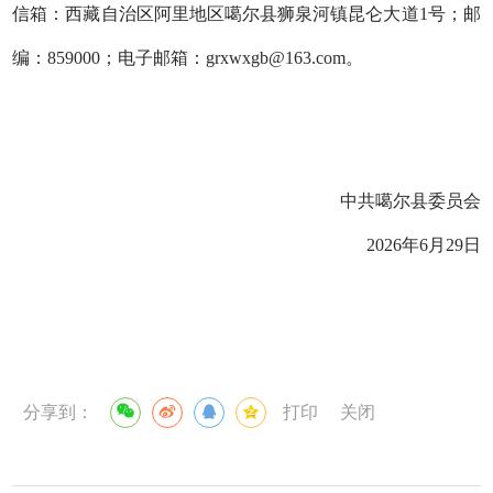
信箱：西藏自治区阿里地区噶尔县狮泉河镇昆仑大道1号；邮
编：859000；电子邮箱：grxwxgb@163.com。
中共噶尔县委员会
2026年6月29日
分享到：
打印
关闭