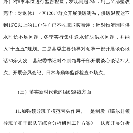
办）对8家单位进行监督检查，发现问题2条，均已全部整改
完毕；对退休1—4区120户群众开展供暖测温，供暖温度达不
到16℃以上的11户住户已不收取取暖费用；针对物流园区供
水时长不足问题，冬季实行集中送水解决供水问题，并纳
入“十五五”规划。二是县委主要领导对领导干部开展谈心谈
话50余人次，县纪委书记对个别领导干部开展谈心谈话22人
次。开展会风会纪、日常考勤等监督检查33场次。
（三）落实新时代党的组织路线方面
11.加强领导班子模范带头作用。一是制发《噶尔县领
导班子和干部队伍综合分析研判工作方案》，认真开展分析