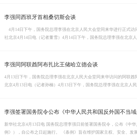
李强同西班牙首相桑切斯会谈
4月14日下午，国务院总理李强在北京人民大会堂同来华进行正式访问
社北京4月14日电（记者董雪）4月14日下午，国务院总理李强在北
谈。...
李强同阿联酋阿布扎比王储哈立德会谈
4月13日下午，国务院总理李强在北京人民大会堂同来华访问的阿联酋
北京4月13日电（记者孙楠）4月13日下午，国务院总理李强在北京人
李强签署国务院令公布《中华人民共和国反外国不当域
新华社北京4月13日电 国务院总理李强日前签署国务院令，公布《中
例》），自公布之日起施行。 《条例》旨在维护国家主权、安全、发展