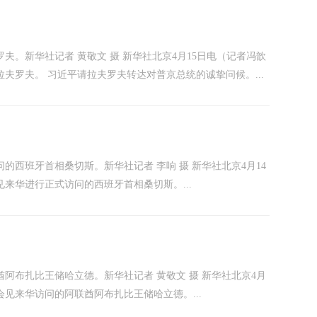
夫。新华社记者 黄敬文 摄 新华社北京4月15日电（记者冯歆
夫罗夫。 习近平请拉夫罗夫转达对普京总统的诚挚问候。...
的西班牙首相桑切斯。新华社记者 李响 摄 新华社北京4月14
来华进行正式访问的西班牙首相桑切斯。...
阿布扎比王储哈立德。新华社记者 黄敬文 摄 新华社北京4月
会见来华访问的阿联酋阿布扎比王储哈立德。...