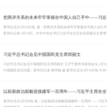
把两岸关系的未来牢牢掌握在中国人自己手中——习近平
新华社北京4月10日电 题：把两岸关系的未来牢牢掌握在中国人自己
新华社记者 4月10日，中共中央总书记习近平在北京会见郑丽文主席率
习近平总书记会见中国国民党主席郑丽文
习近平总书记会见中国国民党主席郑丽文 王沪宁蔡奇等参加会见 4月10日上午，中共中央总书记习近平在北京会见郑丽文主席率领的
中国国民党访问团。新华社记者 谢环驰 摄 新华社北京4月10日电 
国国民党访问团。...
以崭新政治面貌迎接建军一百周年——习近平主席在全军
新华社北京4月9日电 题：以崭新政治面貌迎接建军一百周年——习