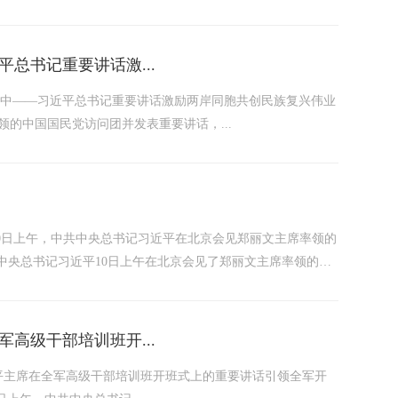
总书记重要讲话激...
手中——习近平总书记重要讲话激励两岸同胞共创民族复兴伟业
领的中国国民党访问团并发表重要讲话，...
中共中央总书记习近平10日上午在北京会见了郑丽文主席率领的中
高级干部培训班开...
近平主席在全军高级干部培训班开班式上的重要讲话引领全军开