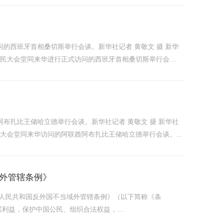
的西班牙首相桑切斯举行会谈。新华社记者 黄敬文 摄 新华
京人民大会堂同来华进行正式访问的西班牙首相桑切斯举行会
阿布扎比王储哈立德举行会谈。新华社记者 黄敬文 摄 新华社
民大会堂同来华访问的阿联酋阿布扎比王储哈立德举行会谈。...
外管辖条例》
华人民共和国反外国不当域外管辖条例》（以下简称《条
利益，保护中国公民、组织合法权益，...