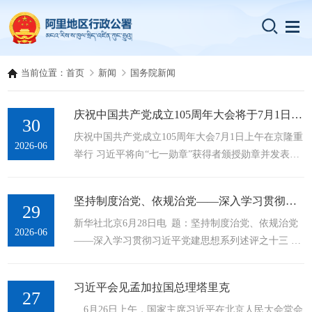
当前位置：
首页
新闻
国务院新闻
庆祝中国共产党成立105周年大会将于7月1日隆重举行
30
庆祝中国共产党成立105周年大会7月1日上午在京隆重
2026-06
举行 习近平将向“七一勋章”获得者颁授勋章并发表重
要讲话 新华社北京6月29日电 庆祝中国共产党成立105
周年大会将于7月1日上午10时在人民大会堂隆重举
坚持制度治党、依规治党——深入学习贯彻习近平党建思想系列述评之十三
行。中共中央总书记、...
29
新华社北京6月28日电 题：坚持制度治党、依规治党
2026-06
——深入学习贯彻习近平党建思想系列述评之十三 治
国必先治党，治党务必从严，从严必依法度。 “坚持
制度治党、依规治党”，是习近平党建思想的内涵要义
习近平会见孟加拉国总理塔里克
之一。 深入学习贯彻习近平党建思想，...
27
6月26日上午，国家主席习近平在北京人民大会堂会