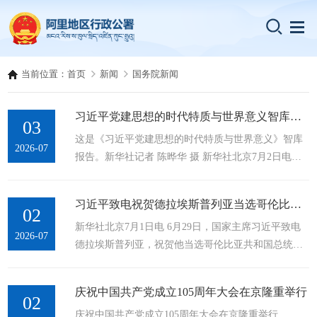
当前位置：
首页
新闻
国务院新闻
习近平党建思想的时代特质与世界意义智库报告发布
03
这是《习近平党建思想的时代特质与世界意义》智库
2026-07
报告。新华社记者 陈晔华 摄 新华社北京7月2日电
（记者熊丰、陈弘毅）中共中央党校（国家行政学
院）国家高端智库、新华社国家高端智库7月2日联合
习近平致电祝贺德拉埃斯普列亚当选哥伦比亚总统
发布《习近平党建思想的时代特质与世界意义》...
02
新华社北京7月1日电 6月29日，国家主席习近平致电
2026-07
德拉埃斯普列亚，祝贺他当选哥伦比亚共和国总统。
习近平指出，中国和哥伦比亚是战略伙伴。建交46年
来，中哥关系历经国际风云变幻考验，始终保持良好
庆祝中国共产党成立105周年大会在京隆重举行
发展势头。两国政治互信持续巩固，...
02
庆祝中国共产党成立105周年大会在京隆重举行