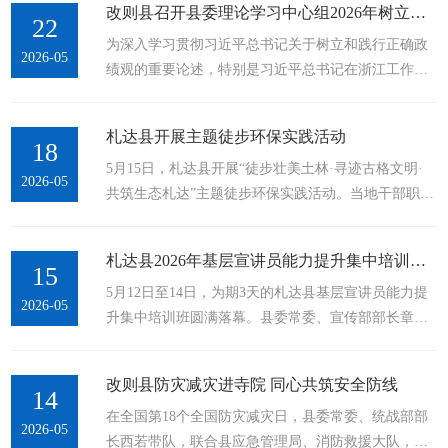
改则县召开县委理论学习中心组2026年树立和践行正确政绩观学习教育第二次专题研讨会
藏工作的重要指示和新时代党的治藏方略，以正确政
22
为深入学习贯彻习近平总书记关于树立和践行正确政
绩观引领干事创业，全力以赴抓增收、护稳定、强基
2026-05
绩观的重要论述，特别是习近平总书记在浙江工作期
层、优环境，以实干实绩建好家园、造福群众。在达
间树立和践行正确政绩观的实践经验，引导全县领导
巴垃圾转运站，陈代均实地察看垃圾转运、分类和运
干部进一步校准政绩观、提升履职能力，5月20日，县
维管理等情况。他强调，住建部门要会同乡镇细化完
札达县开展主题徒步环保实践活动
委理论学习中心组召开树立和践行正确政绩观学习教
18
善运维管理方案，...
5月15日，札达县开展“徒步壮美土林·寻迹古格文明·
育第二次专题研讨会。在家县委常委、其他县级领导
2026-05
共筑生态札达”主题徒步环保实践活动。当地干部职
同志，县直各单位主要负责同志参加会议。会议传达
工、群众代表、游客及生态环保志愿者共计200余人参
学习了《习近平总书记浙江工作期间树立和践行正确
与。图为活动现场。札达县委宣传部供图本次徒步路
政绩观实践案例》，与会同志围绕专题内容，...
札达县2026年基层宣讲员能力提升集中培训班圆满落幕
线全程约5公里，起点设于古格故城牌楼，途经札布
15
5月12日至14日，为期3天的札达县基层宣讲员能力提
让、牧区道路、洛当寺，终点为古格文化遗址公园景
2026-05
升集中培训班圆满落幕。县委常委、宣传部部长章良
区。沿途串联雪山、札达土林等原生态自然景观，贯
参加结业仪式并作总结讲话。各乡镇宣传委员、农牧
穿古格文化遗址、洛当寺等珍贵历史人文地标，集生
民宣讲员、“边疆红飘带”宣讲团成员、各村专干等基
态观光、文化体验、环保实践、全民健身于一体。...
改则县防灾减灾进寺院 同心共筑安全防线
层宣传骨干力量，共64名学员参训。培训课程内容充
14
在全国第18个全国防灾减灾日，县委常委、统战部部
实饱满、活动形式丰富多元，全体学员学习热情高
2026-05
长西若带队，联合县应急管理局、消防救援大队，深
涨、反响热烈，圆满达成既定培训目标，为建强基层