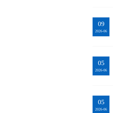
09
2026-06
05
2026-06
05
2026-06