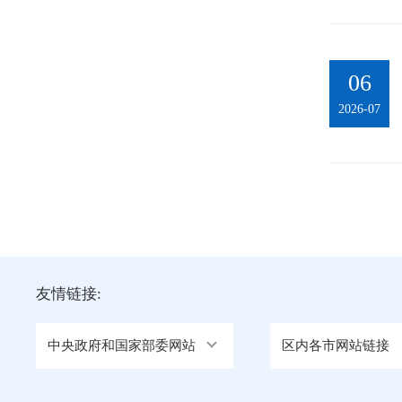
06
2026-07
友情链接:
中央政府和国家部委网站
区内各市网站链接