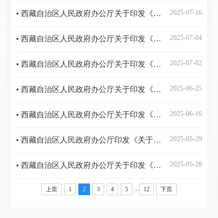
2025-07-16
• 西藏自治区人民政府办公厅关于印发《自治区本级行政规范性文件制定主体清单》的通知
2025-07-04
• 西藏自治区人民政府办公厅关于印发《西藏自治区支持 中小企业高质量发展若干措施》的通知
2025-07-02
• 西藏自治区人民政府办公厅关于印发《西藏自治区支持中小企业高质量发展若干措施》的通知
2025-06-25
• 西藏自治区人民政府办公厅关于印发《西藏自治区提振消费专项行动政策措施》的通知
2025-06-16
• 西藏自治区人民政府办公厅关于印发《西藏自治区房屋建筑和市政基础设施工程施工招标投标管理办法》的通知
2025-05-29
• 西藏自治区人民政府办公厅印发《关于推动全区12345政务服务便民热线与110报警服务台高效对接联动的实施意见》的通知
2025-05-28
• 西藏自治区人民政府办公厅关于印发《西藏自治区人民政府2025年度立法工作计划》的通知
...
上页
1
2
3
4
5
12
下页